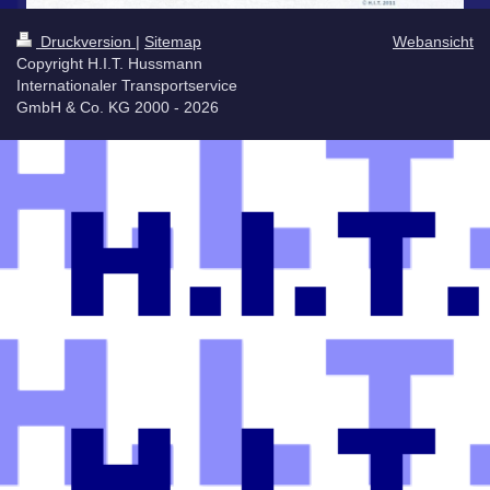
Druckversion
|
Sitemap
Webansicht
Copyright H.I.T. Hussmann
Internationaler Transportservice
GmbH & Co. KG 2000 - 2026