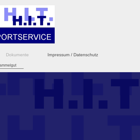
Dokumente
Impressum / Datenschutz
Sammelgut