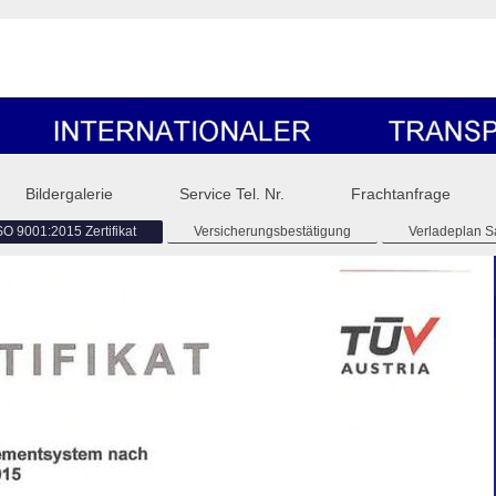
Bildergalerie
Service Tel. Nr.
Frachtanfrage
O 9001:2015 Zertifikat
Versicherungsbestätigung
Verladeplan 