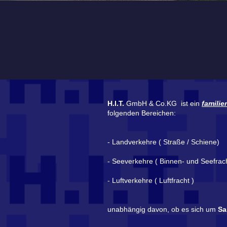
H.I.T.
GmbH & Co.KG ist ein
familie
folgenden Bereichen:
- Landverkehre ( Straße / Schiene)
- Seeverkehre ( Binnen- und Seefrach
- Luftverkehre ( Luftfracht )
unabhängig davon, ob es sich um
Sa