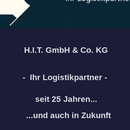
H.I.T. GmbH & Co. KG
- Ihr Logistikpartner -
seit 25 Jahren...
...und
auch in Zukunft