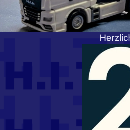
Herzlic