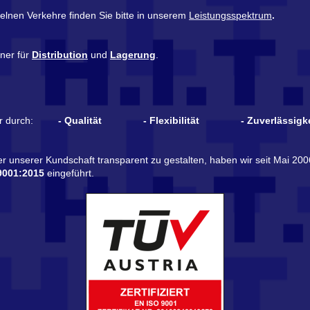
elnen Verkehre finden Sie bitte in unserem
Leistungsspektrum
.
ner für
Distribution
und
Lagerung
.
r durch
:
- Qualität
- Flexibilität
- Zuverlässigk
 unserer Kundschaft transparent zu gestalten, haben wir seit Mai 2
9001:2015
eingeführt.