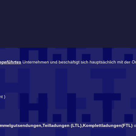
ngeführtes
Unternehmen und beschäftigt sich hauptsächlich mit der Or
t )
mmelgutsendungen,Teilladungen (LTL),
Komplettladungen(FTL)