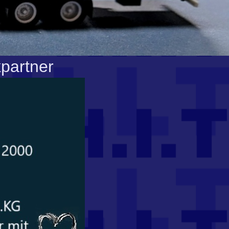
kpartner